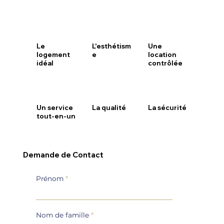
Le
L'esthétism
Une
logement
e
location
idéal
contrôlée
Un service
La qualité
La sécurité
tout-en-un
Demande de Contact
Prénom
Nom de famille