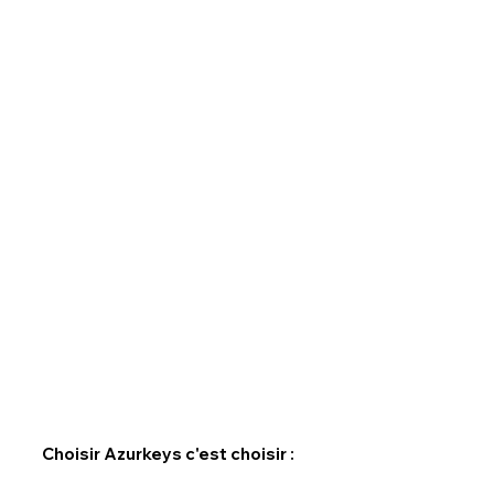
Choisir Azurkeys c'est choisir :