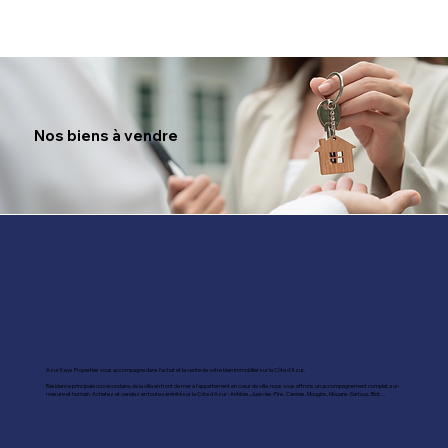
Nos biens à vendre
Azur Keys Properties vous accompagne dans l'achat et la vente de votre bien immobilier sur la Côte d'Azur.
Résidence principale ou secondaire, de la villa en front de mer à l'appartement en cœur de ville, nous vous offrons un accompagnement complet, sur-
mesure et humain. Achetez et vendez en toute sérénité sur la Côte d'Azur : Antibes, Juan-les-Pins, Cannes, Mougins, Mouans-Sartoux, Biot…