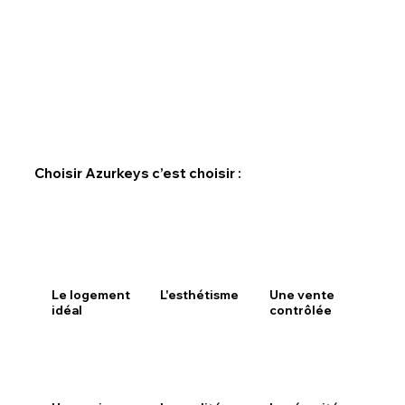
Choisir Azurkeys c’est choisir :
Le logement
L'esthétisme
Une vente
idéal
contrôlée