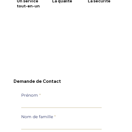
Un service
La qualité
La sécurité
tout-en-un
Demande de Contact
Prénom
Nom de famille