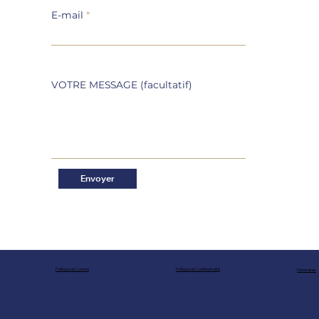
E-mail
VOTRE MESSAGE (facultatif)
Envoyer
Honoraires
Politique de Confidentialité
Politique de Cookies