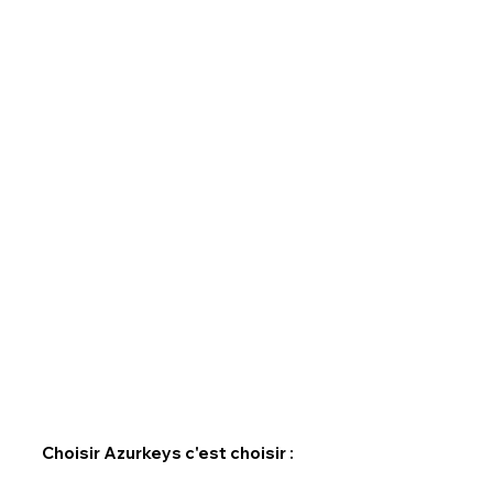
Choisir Azurkeys c'est choisir :