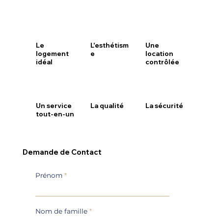
Le
L'esthétism
Une
logement
e
location
idéal
contrôlée
Un service
La qualité
La sécurité
tout-en-un
Demande de Contact
Prénom
Nom de famille